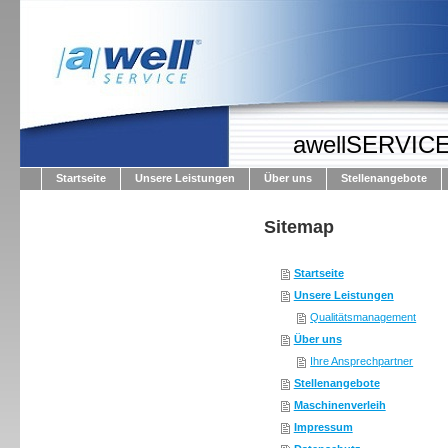
awellSERVICE
Startseite
Unsere Leistungen
Über uns
Stellenangebote
Sitemap
Startseite
Unsere Leistungen
Qualitätsmanagement
Über uns
Ihre Ansprechpartner
Stellenangebote
Maschinenverleih
Impressum